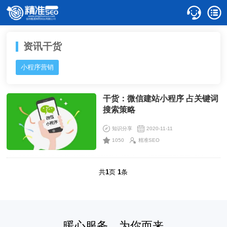
资讯干货
小程序营销
干货：微信建站小程序 占关键词
搜索策略
知识分享
2020-11-11
1050
精准SEO
共
1
页
1
条
暖心服务，为你而来