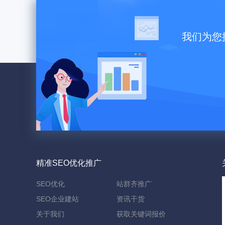
我们为您
精准SEO优化推广
SEO优化
站群齐推广
SEO企业建站
资讯干货
关于我们
获取关键词报价