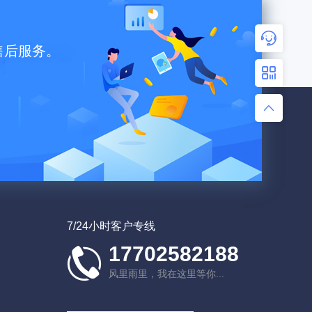
您好，很高兴为您服务！
售后服务。
售前咨询
扫码加好友，优惠等你来！
售后客服
留下需求
客服热线：17702582188
7/24小时客户专线
17702582188
风里雨里，我在这里等你...