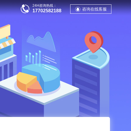
24H咨询热线：
咨询在线客服
17702582188
站群推广
SEO建站
资讯干货
关于我们
案例展示