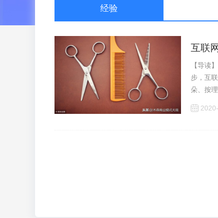
经验
互联
【导读】
步，互联
朵、按理
2020