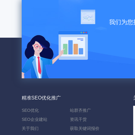
我们为您
精准SEO优化推广
SEO优化
站群齐推广
SEO企业建站
资讯干货
关于我们
获取关键词报价