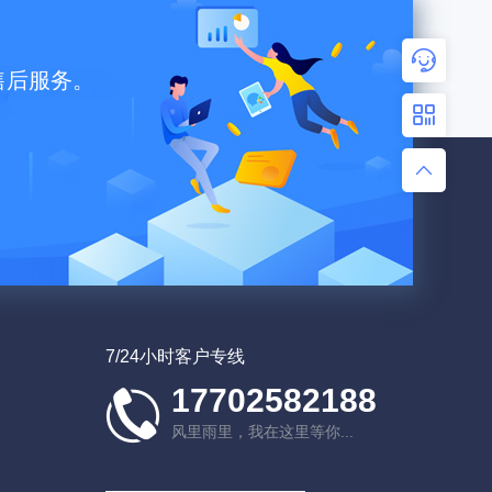
您好，很高兴为您服务！
售后服务。
售前咨询
扫码加好友，优惠等你来！
售后客服
留下需求
客服热线：17702582188
7/24小时客户专线
17702582188
风里雨里，我在这里等你...