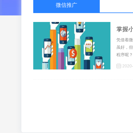
微信推广
掌握
凭借着微
虽好，但
程序呢？
2020