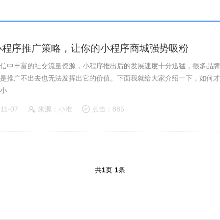
小程序推广策略，让你的小程序商城强势吸粉
信中丰富的社交流量资源，小程序推出后的发展速度十分迅猛，很多品牌
是推广不出去也无法发挥出它的价值。下面我就给大家介绍一下，如何才
小
-11-07
来源：小准
点击：885
共
1
页
1
条