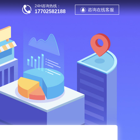
24H咨询热线：
咨询在线客服
17702582188
站群推广
SEO建站
资讯干货
关于我们
案例展示