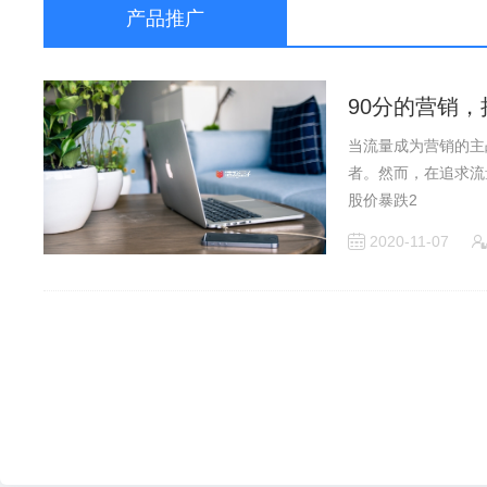
产品推广
90分的营销，
当流量成为营销的主
者。然而，在追求流
股价暴跌2
2020-11-07